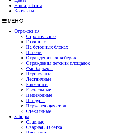
Цены
Наши работы
Контакты
МЕНЮ
Ограждения
Строительные
Газонные
На бетонных блоках
Панели
Ограждения конвейеров
Ограждения детских площадок
Фан барьеры
Переносные
Лестничные
Балконные
Кровельные
Пешеходные
Пандусы
Нержавеющая сталь
Стеклянные
Заборы
Сварные
Сварная 3D сетка
Профлист