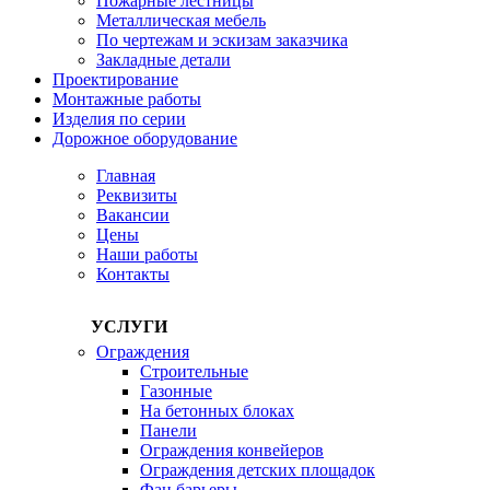
Пожарные лестницы
Металлическая мебель
По чертежам и эскизам заказчика
Закладные детали
Проектирование
Монтажные работы
Изделия по серии
Дорожное оборудование
Главная
Реквизиты
Вакансии
Цены
Наши работы
Контакты
УСЛУГИ
Ограждения
Строительные
Газонные
На бетонных блоках
Панели
Ограждения конвейеров
Ограждения детских площадок
Фан барьеры