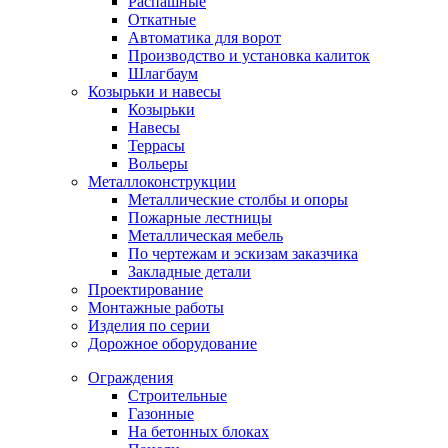
Распашные
Откатные
Автоматика для ворот
Производство и установка калиток
Шлагбаум
Козырьки и навесы
Козырьки
Навесы
Террасы
Вольеры
Металлоконструкции
Металлические столбы и опоры
Пожарные лестницы
Металлическая мебель
По чертежам и эскизам заказчика
Закладные детали
Проектирование
Монтажные работы
Изделия по серии
Дорожное оборудование
Ограждения
Строительные
Газонные
На бетонных блоках