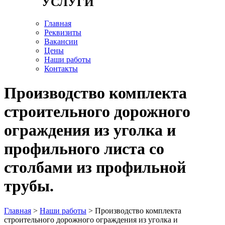
УСЛУГИ
Главная
Реквизиты
Вакансии
Цены
Наши работы
Контакты
Производство комплекта
строительного дорожного
ограждения из уголка и
профильного листа со
столбами из профильной
трубы.
Главная
>
Наши работы
> Производство комплекта
строительного дорожного ограждения из уголка и