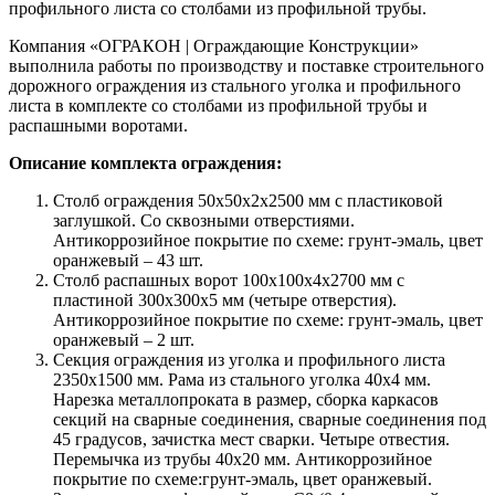
профильного листа со столбами из профильной трубы.
Компания «ОГРАКОН | Ограждающие Конструкции»
выполнила работы по производству и поставке строительного
дорожного ограждения из стального уголка и профильного
листа в комплекте со столбами из профильной трубы и
распашными воротами.
Описание комплекта ограждения:
Столб ограждения 50х50х2х2500 мм с пластиковой
заглушкой. Со сквозными отверстиями.
Антикоррозийное покрытие по схеме: грунт-эмаль, цвет
оранжевый – 43 шт.
Столб распашных ворот 100х100х4х2700 мм с
пластиной 300х300х5 мм (четыре отверстия).
Антикоррозийное покрытие по схеме: грунт-эмаль, цвет
оранжевый – 2 шт.
Секция ограждения из уголка и профильного листа
2350х1500 мм. Рама из стального уголка 40х4 мм.
Нарезка металлопроката в размер, сборка каркасов
секций на сварные соединения, сварные соединения под
45 градусов, зачистка мест сварки. Четыре отвестия.
Перемычка из трубы 40х20 мм. Антикоррозийное
покрытие по схеме:грунт-эмаль, цвет оранжевый.