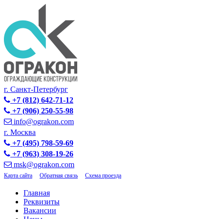
г. Санкт-Петербург
+7 (812) 642-71-12
+7 (906) 250-55-98
info@ograkon.com
г. Москва
+7 (495) 798-59-69
+7 (963) 308-19-26
msk@ograkon.com
Карта сайта
Обратная связь
Схема проезда
Главная
Реквизиты
Вакансии