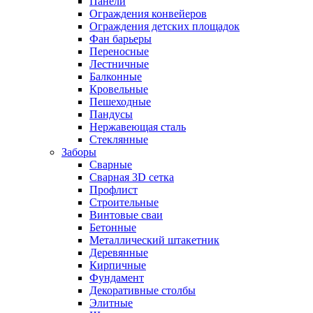
Панели
Ограждения конвейеров
Ограждения детских площадок
Фан барьеры
Переносные
Лестничные
Балконные
Кровельные
Пешеходные
Пандусы
Нержавеющая сталь
Стеклянные
Заборы
Сварные
Сварная 3D сетка
Профлист
Строительные
Винтовые сваи
Бетонные
Металлический штакетник
Деревянные
Кирпичные
Фундамент
Декоративные столбы
Элитные