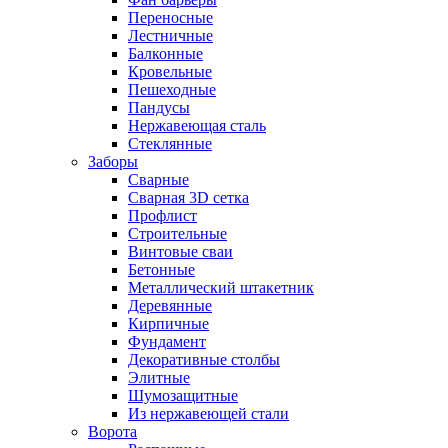
Переносные
Лестничные
Балконные
Кровельные
Пешеходные
Пандусы
Нержавеющая сталь
Стеклянные
Заборы
Сварные
Сварная 3D сетка
Профлист
Строительные
Винтовые сваи
Бетонные
Металлический штакетник
Деревянные
Кирпичные
Фундамент
Декоративные столбы
Элитные
Шумозащитные
Из нержавеющей стали
Ворота