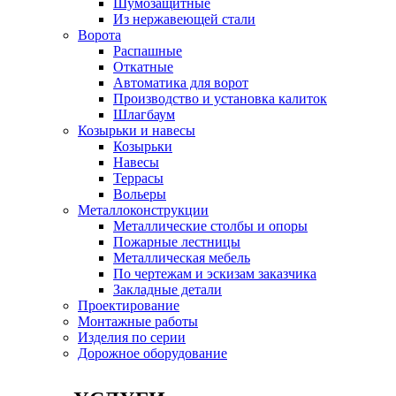
Шумозащитные
Из нержавеющей стали
Ворота
Распашные
Откатные
Автоматика для ворот
Производство и установка калиток
Шлагбаум
Козырьки и навесы
Козырьки
Навесы
Террасы
Вольеры
Металлоконструкции
Металлические столбы и опоры
Пожарные лестницы
Металлическая мебель
По чертежам и эскизам заказчика
Закладные детали
Проектирование
Монтажные работы
Изделия по серии
Дорожное оборудование