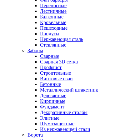
Переносные
Лестничные
Балконные
Кровельные
Пешеходные
Пандусы
Нержавеющая сталь
Стеклянные
Заборы
Сварные
Сварная 3D сетка
Профлист
Строительные
Винтовые сваи
Бетонные
Металлический штакетник
Деревянные
Кирпичные
Фундамент
Декоративные столбы
Элитные
Шумозащитные
Из нержавеющей стали
Ворота