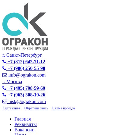
г. Санкт-Петербург
+7 (812) 642-71-12
+7 (906) 250-55-98
info@ograkon.com
г. Москва
+7 (495) 798-59-69
+7 (963) 308-19-26
msk@ograkon.com
Карта сайта
Обратная связь
Схема проезда
Главная
Реквизиты
Вакансии