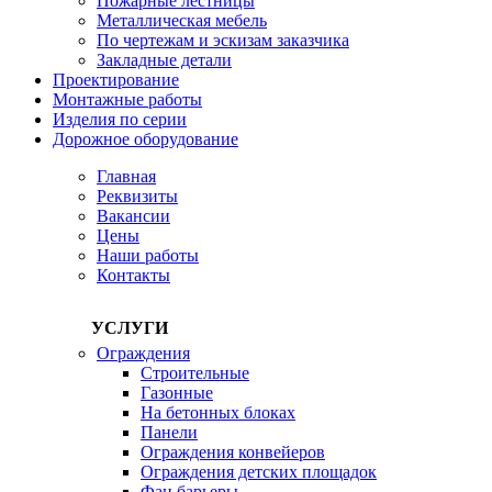
Пожарные лестницы
Металлическая мебель
По чертежам и эскизам заказчика
Закладные детали
Проектирование
Монтажные работы
Изделия по серии
Дорожное оборудование
Главная
Реквизиты
Вакансии
Цены
Наши работы
Контакты
УСЛУГИ
Ограждения
Строительные
Газонные
На бетонных блоках
Панели
Ограждения конвейеров
Ограждения детских площадок
Фан барьеры