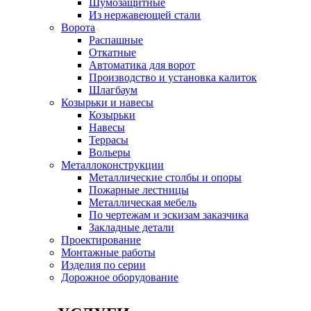
Шумозащитные
Из нержавеющей стали
Ворота
Распашные
Откатные
Автоматика для ворот
Производство и установка калиток
Шлагбаум
Козырьки и навесы
Козырьки
Навесы
Террасы
Вольеры
Металлоконструкции
Металлические столбы и опоры
Пожарные лестницы
Металлическая мебель
По чертежам и эскизам заказчика
Закладные детали
Проектирование
Монтажные работы
Изделия по серии
Дорожное оборудование