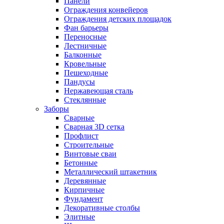
Панели
Ограждения конвейеров
Ограждения детских площадок
Фан барьеры
Переносные
Лестничные
Балконные
Кровельные
Пешеходные
Пандусы
Нержавеющая сталь
Стеклянные
Заборы
Сварные
Сварная 3D сетка
Профлист
Строительные
Винтовые сваи
Бетонные
Металлический штакетник
Деревянные
Кирпичные
Фундамент
Декоративные столбы
Элитные