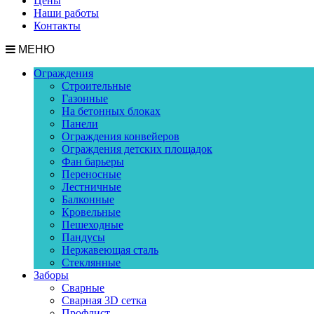
Цены
Наши работы
Контакты
МЕНЮ
Ограждения
Строительные
Газонные
На бетонных блоках
Панели
Ограждения конвейеров
Ограждения детских площадок
Фан барьеры
Переносные
Лестничные
Балконные
Кровельные
Пешеходные
Пандусы
Нержавеющая сталь
Стеклянные
Заборы
Сварные
Сварная 3D сетка
Профлист