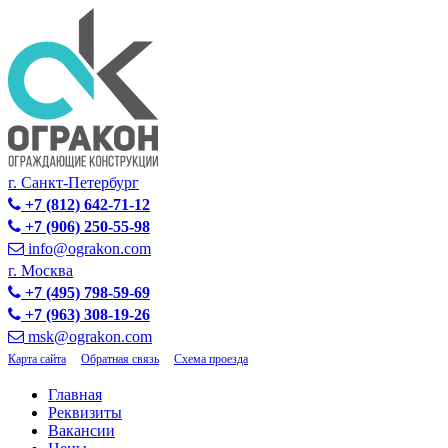
г. Санкт-Петербург
+7 (812) 642-71-12
+7 (906) 250-55-98
info@ograkon.com
г. Москва
+7 (495) 798-59-69
+7 (963) 308-19-26
msk@ograkon.com
Карта сайта
Обратная связь
Схема проезда
Главная
Реквизиты
Вакансии