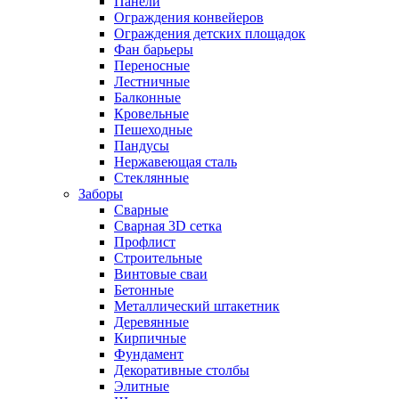
Панели
Ограждения конвейеров
Ограждения детских площадок
Фан барьеры
Переносные
Лестничные
Балконные
Кровельные
Пешеходные
Пандусы
Нержавеющая сталь
Стеклянные
Заборы
Сварные
Сварная 3D сетка
Профлист
Строительные
Винтовые сваи
Бетонные
Металлический штакетник
Деревянные
Кирпичные
Фундамент
Декоративные столбы
Элитные