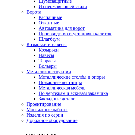
Шумозащитные
Из нержавеющей стали
Ворота
Распашные
Откатные
Автоматика для ворот
Производство и установка калиток
Шлагбаум
Козырьки и навесы
Козырьки
Навесы
Террасы
Вольеры
Металлоконструкции
Металлические столбы и опоры
Пожарные лестницы
Металлическая мебель
По чертежам и эскизам заказчика
Закладные детали
Проектирование
Монтажные работы
Изделия по серии
Дорожное оборудование