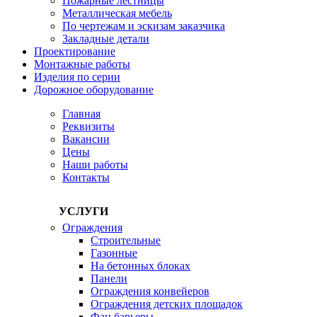
Пожарные лестницы
Металлическая мебель
По чертежам и эскизам заказчика
Закладные детали
Проектирование
Монтажные работы
Изделия по серии
Дорожное оборудование
Главная
Реквизиты
Вакансии
Цены
Наши работы
Контакты
УСЛУГИ
Ограждения
Строительные
Газонные
На бетонных блоках
Панели
Ограждения конвейеров
Ограждения детских площадок
Фан барьеры