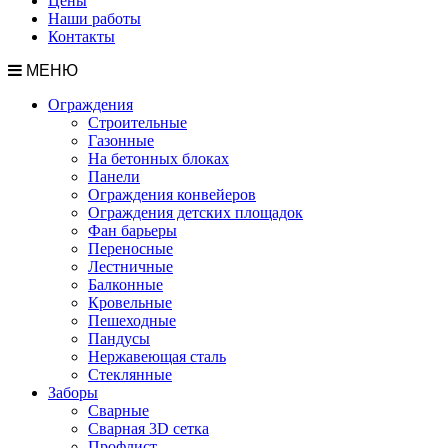
Цены
Наши работы
Контакты
МЕНЮ
Ограждения
Строительные
Газонные
На бетонных блоках
Панели
Ограждения конвейеров
Ограждения детских площадок
Фан барьеры
Переносные
Лестничные
Балконные
Кровельные
Пешеходные
Пандусы
Нержавеющая сталь
Стеклянные
Заборы
Сварные
Сварная 3D сетка
Профлист