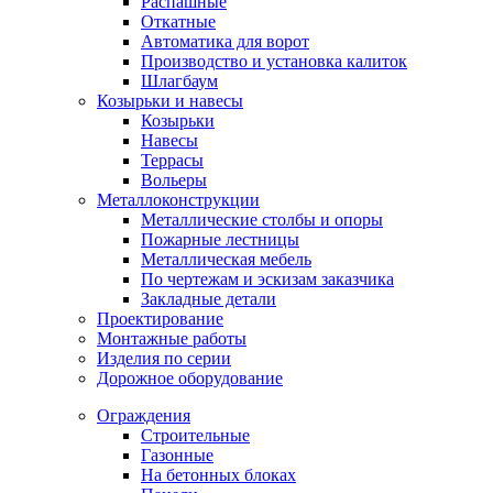
Распашные
Откатные
Автоматика для ворот
Производство и установка калиток
Шлагбаум
Козырьки и навесы
Козырьки
Навесы
Террасы
Вольеры
Металлоконструкции
Металлические столбы и опоры
Пожарные лестницы
Металлическая мебель
По чертежам и эскизам заказчика
Закладные детали
Проектирование
Монтажные работы
Изделия по серии
Дорожное оборудование
Ограждения
Строительные
Газонные
На бетонных блоках