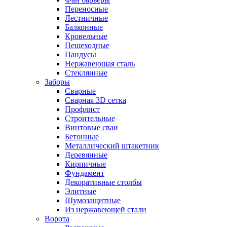
Переносные
Лестничные
Балконные
Кровельные
Пешеходные
Пандусы
Нержавеющая сталь
Стеклянные
Заборы
Сварные
Сварная 3D сетка
Профлист
Строительные
Винтовые сваи
Бетонные
Металлический штакетник
Деревянные
Кирпичные
Фундамент
Декоративные столбы
Элитные
Шумозащитные
Из нержавеющей стали
Ворота