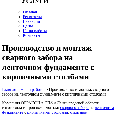
УСЛУГИ
Главная
Реквизиты
Вакансии
Цены
Наши работы
Контакты
Производство и монтаж
сварного забора на
ленточном фундаменте с
кирпичными столбами
Главная
>
Наши работы
> Производство и монтаж сварного
забора на ленточном фундаменте с кирпичными столбами
Компания ОГРАКОН в СПб и Ленинградской области
изготовила и произвела монтаж
сварного забора
на
ленточном
фундаменте
с
кирпичными столбами
,
откатные