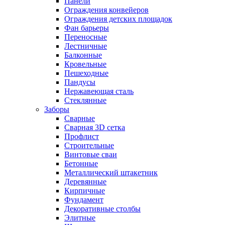
Панели
Ограждения конвейеров
Ограждения детских площадок
Фан барьеры
Переносные
Лестничные
Балконные
Кровельные
Пешеходные
Пандусы
Нержавеющая сталь
Стеклянные
Заборы
Сварные
Сварная 3D сетка
Профлист
Строительные
Винтовые сваи
Бетонные
Металлический штакетник
Деревянные
Кирпичные
Фундамент
Декоративные столбы
Элитные