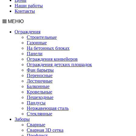
Цены
Наши работы
Контакты
МЕНЮ
Ограждения
Строительные
Газонные
На бетонных блоках
Панели
Ограждения конвейеров
Ограждения детских площадок
Фан барьеры
Переносные
Лестничные
Балконные
Кровельные
Пешеходные
Пандусы
Нержавеющая сталь
Стеклянные
Заборы
Сварные
Сварная 3D сетка
Профлист