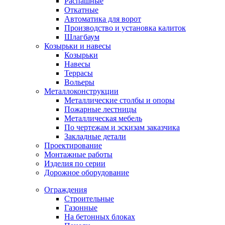
Распашные
Откатные
Автоматика для ворот
Производство и установка калиток
Шлагбаум
Козырьки и навесы
Козырьки
Навесы
Террасы
Вольеры
Металлоконструкции
Металлические столбы и опоры
Пожарные лестницы
Металлическая мебель
По чертежам и эскизам заказчика
Закладные детали
Проектирование
Монтажные работы
Изделия по серии
Дорожное оборудование
Ограждения
Строительные
Газонные
На бетонных блоках