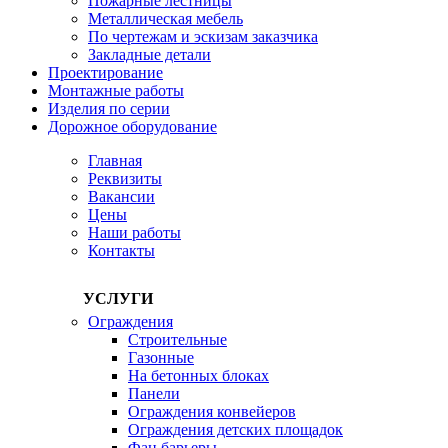
Пожарные лестницы
Металлическая мебель
По чертежам и эскизам заказчика
Закладные детали
Проектирование
Монтажные работы
Изделия по серии
Дорожное оборудование
Главная
Реквизиты
Вакансии
Цены
Наши работы
Контакты
УСЛУГИ
Ограждения
Строительные
Газонные
На бетонных блоках
Панели
Ограждения конвейеров
Ограждения детских площадок
Фан барьеры