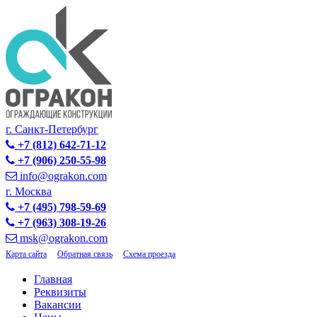
г. Санкт-Петербург
+7 (812) 642-71-12
+7 (906) 250-55-98
info@ograkon.com
г. Москва
+7 (495) 798-59-69
+7 (963) 308-19-26
msk@ograkon.com
Карта сайта
Обратная связь
Схема проезда
Главная
Реквизиты
Вакансии