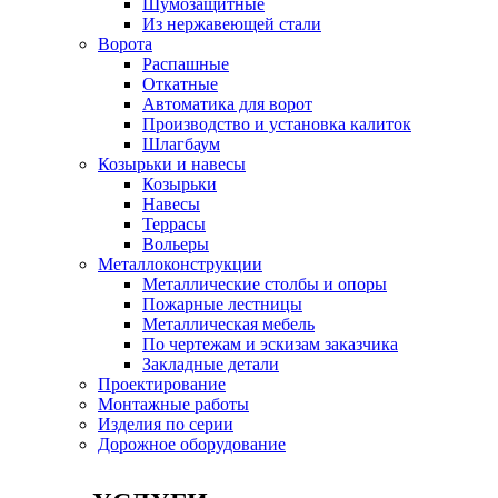
Шумозащитные
Из нержавеющей стали
Ворота
Распашные
Откатные
Автоматика для ворот
Производство и установка калиток
Шлагбаум
Козырьки и навесы
Козырьки
Навесы
Террасы
Вольеры
Металлоконструкции
Металлические столбы и опоры
Пожарные лестницы
Металлическая мебель
По чертежам и эскизам заказчика
Закладные детали
Проектирование
Монтажные работы
Изделия по серии
Дорожное оборудование