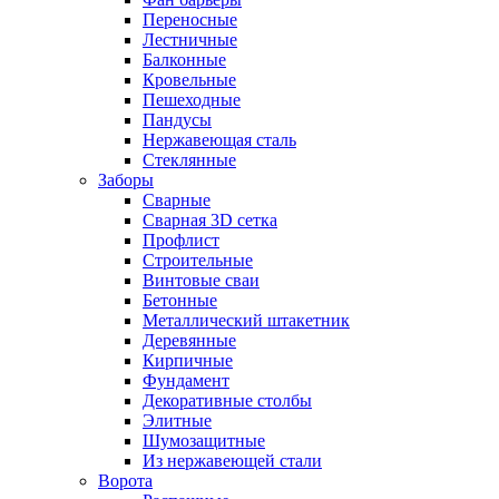
Переносные
Лестничные
Балконные
Кровельные
Пешеходные
Пандусы
Нержавеющая сталь
Стеклянные
Заборы
Сварные
Сварная 3D сетка
Профлист
Строительные
Винтовые сваи
Бетонные
Металлический штакетник
Деревянные
Кирпичные
Фундамент
Декоративные столбы
Элитные
Шумозащитные
Из нержавеющей стали
Ворота